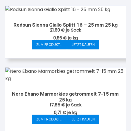
Redsun Sienna Giallo Splitt 16 – 25 mm 25 kg
21,60
€
je Sack
0,86
€
je
kg
ZUM PRODUKT...
JETZT KAUFEN
Nero Ebano Marmorkies getrommelt 7-15 mm
25 kg
17,85
€
je Sack
0,71
€
je
kg
ZUM PRODUKT...
JETZT KAUFEN