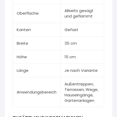
Allseits gesägt
Oberfläche
und geflammt
Kanten
Gefast
Breite
35 cm
Höhe
15 cm
Länge
Je nach Variante
Außentreppen,
Terrassen, Wege,
Anwendungsbereich
Hauseingänge,
Gartenanlagen