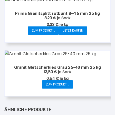
Prima Granitsplitt rotbunt 8–16 mm 25 kg
8,29
€
je Sack
0,33
€
je
kg
ZUM PRODUKT...
JETZT KAUFEN
Granit Gletscherkies Grau 25-40 mm 25 kg
13,50
€
je Sack
0,54
€
je
kg
ZUM PRODUKT...
ÄHNLICHE PRODUKTE