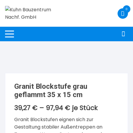
Zum
0
Inhalt
springen
Granit Blockstufe grau
geflammt 35 x 15 cm
39,27
€
–
97,94
€
je Stück
Granit Blockstufen eignen sich zur
Gestaltung stabiler Außentreppen an