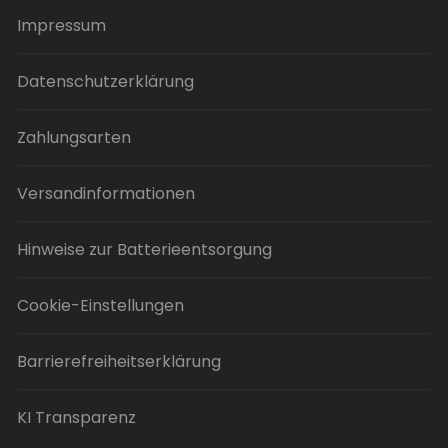
gewählt
Impressum
werden
Datenschutzerklärung
Zahlungsarten
Versandinformationen
Hinweise zur Batterieentsorgung
Cookie-Einstellungen
Barrierefreiheitserklärung
KI Transparenz