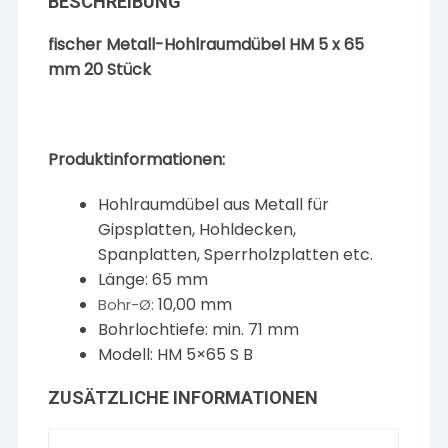
BESCHREIBUNG
fischer Metall-Hohlraumdübel HM 5 x 65
mm 20 Stück
Produktinformationen:
Hohlraumdübel aus Metall für
Gipsplatten, Hohldecken,
Spanplatten, Sperrholzplatten etc.
Länge: 65 mm
10,00 mm
Bohr-Ø:
Bohrlochtiefe: min. 71 mm
Modell: HM 5×65 S B
ZUSÄTZLICHE INFORMATIONEN