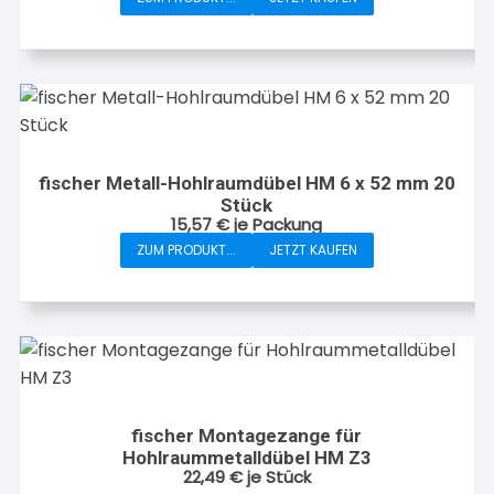
fischer Metall-Hohlraumdübel HM 6 x 52 mm 20
Stück
15,57
€
je Packung
ZUM PRODUKT...
JETZT KAUFEN
fischer Montagezange für
Hohlraummetalldübel HM Z3
22,49
€
je Stück