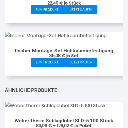
22,49
€
je
Stück
ZUM PRODUKT...
JETZT KAUFEN
fischer Montage-Set Hohlraumbefestigung
35,08
€
je Set
ZUM PRODUKT...
JETZT KAUFEN
ÄHNLICHE PRODUKTE
Weber.therm Schlagdübel SLD-5 100 Stück
83,06
€
–
126,02
€
je Paket