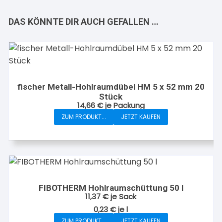
DAS KÖNNTE DIR AUCH GEFALLEN …
fischer Metall-Hohlraumdübel HM 5 x 52 mm 20
Stück
14,66
€
je Packung
ZUM PRODUKT...
JETZT KAUFEN
FIBOTHERM Hohlraumschüttung 50 l
11,37
€
je Sack
0,23
€
je
l
ZUM PRODUKT...
JETZT KAUFEN