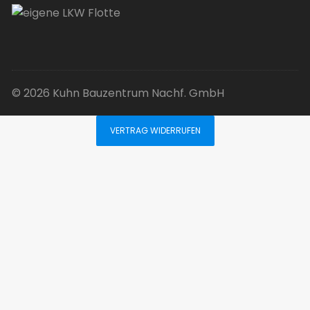
© 2026 Kuhn Bauzentrum Nachf. GmbH
VERTRAG WIDERRUFEN