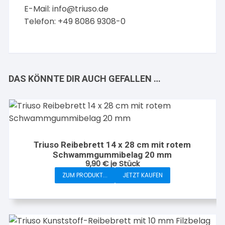
E-Mail:
info@triuso.de
Telefon: +49 8086 9308-0
DAS KÖNNTE DIR AUCH GEFALLEN …
Triuso Reibebrett 14 x 28 cm mit rotem
Schwammgummibelag 20 mm
9,90
€
je Stück
ZUM PRODUKT...
JETZT KAUFEN