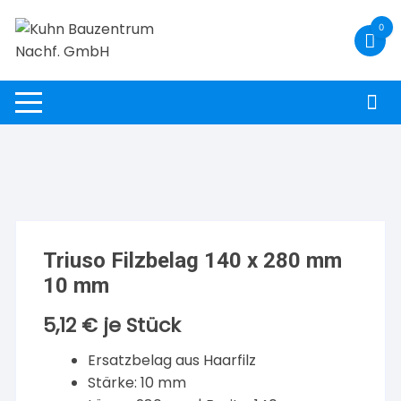
Zum
0
Inhalt
springen
Triuso Filzbelag 140 x 280 mm
10 mm
5,12
€
je Stück
Ersatzbelag aus Haarfilz
Stärke: 10 mm