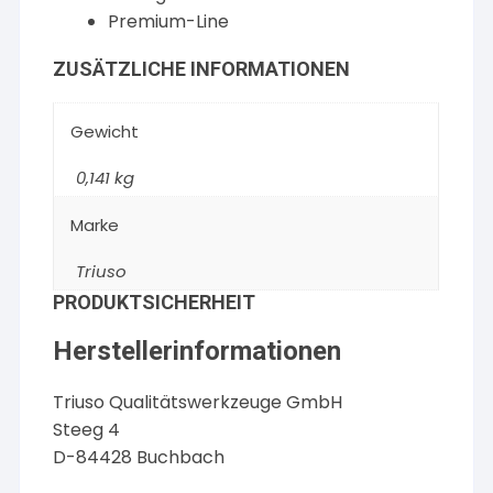
Premium-Line
ZUSÄTZLICHE INFORMATIONEN
Gewicht
0,141 kg
Marke
Triuso
PRODUKTSICHERHEIT
Herstellerinformationen
Triuso Qualitätswerkzeuge GmbH
Steeg 4
D-84428 Buchbach