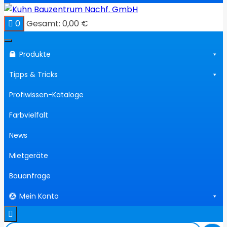
0
Gesamt:
0,00
€
Produkte
Tipps & Tricks
Profiwissen-Kataloge
Farbvielfalt
News
Mietgeräte
Bauanfrage
Mein Konto