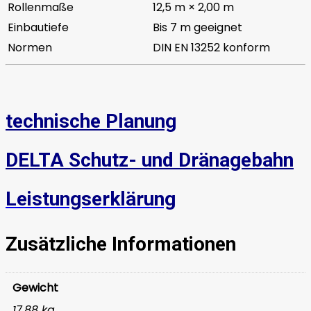
Rollenmaße
12,5 m × 2,00 m
Einbautiefe
Bis 7 m geeignet
Normen
DIN EN 13252 konform
technische Planung
DELTA Schutz- und Dränagebahn
Leistungserklärung
Zusätzliche Informationen
Gewicht
17,88 kg