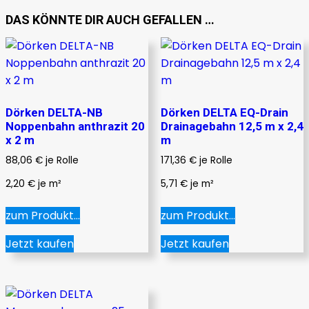
DAS KÖNNTE DIR AUCH GEFALLEN …
Dörken DELTA-NB
Dörken DELTA EQ-Drain
Noppenbahn anthrazit 20
Drainagebahn 12,5 m x 2,4
x 2 m
m
88,06
€
je Rolle
171,36
€
je Rolle
2,20
€
je
m²
5,71
€
je
m²
zum Produkt...
zum Produkt...
Jetzt kaufen
Jetzt kaufen