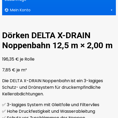
Mein Konto
Dörken DELTA X-DRAIN
Noppenbahn 12,5 m × 2,00 m
196,35
€
je Rolle
7,85
€
je
m²
Die DELTA X-DRAIN Noppenbahn ist ein 3-lagiges
Schutz- und Dränsystem für druckempfindliche
Kellerabdichtungen.
✅ 3-lagiges System mit Gleitfolie und Filtervlies
✅ Hohe Druckfestigkeit und Wasserableitung
✅ Schutz vor Zuschlämmen der Noppen