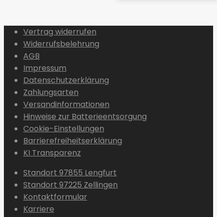
Vertrag widerrufen
Widerrufsbelehrung
AGB
Impressum
Datenschutzerklärung
Zahlungsarten
Versandinformationen
Hinweise zur Batterieentsorgung
Cookie-Einstellungen
Barrierefreiheitserklärung
KI Transparenz
Standort 97855 Lengfurt
Standort 97225 Zellingen
Kontaktformular
Karriere