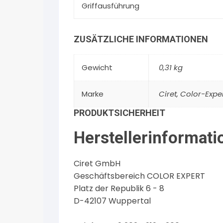
Griffausführung
ZUSÄTZLICHE INFORMATIONEN
Gewicht
0,31 kg
Marke
Ciret
,
Color-Expe
PRODUKTSICHERHEIT
Herstellerinformati
Ciret GmbH
Geschäftsbereich COLOR EXPERT
Platz der Republik 6 - 8
D-42107 Wuppertal