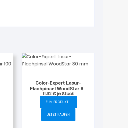
Color-Expert Lasur-
Flachpinsel WoodStar 80
11,32
€
je Stück
mm
mm
ZUM PRODUKT...
JETZT KAUFEN