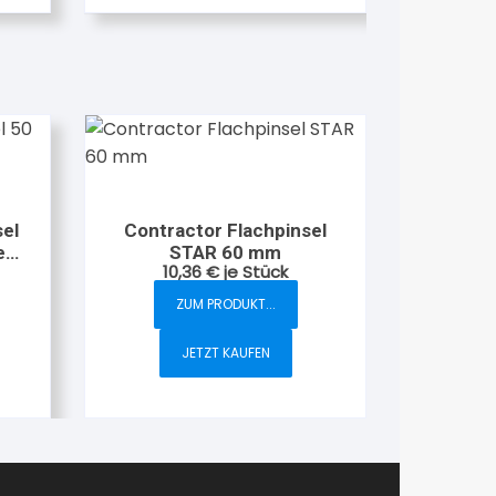
sel
Contractor Flachpinsel
e
STAR 60 mm
10,36
€
je Stück
ZUM PRODUKT...
JETZT KAUFEN