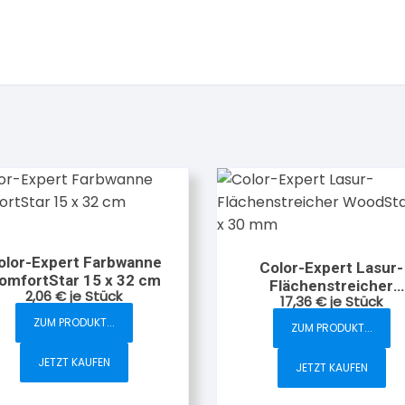
olor-Expert Farbwanne
Color-Expert Lasur-
omfortStar 15 x 32 cm
Flächenstreicher
2,06
€
je Stück
17,36
€
je Stück
WoodStar 100 x 30 
ZUM PRODUKT...
ZUM PRODUKT...
JETZT KAUFEN
JETZT KAUFEN