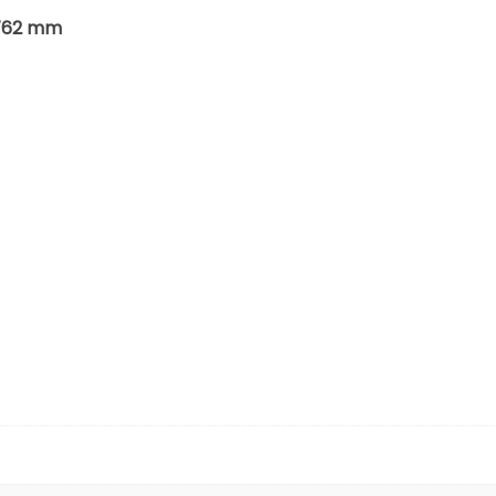
 762 mm