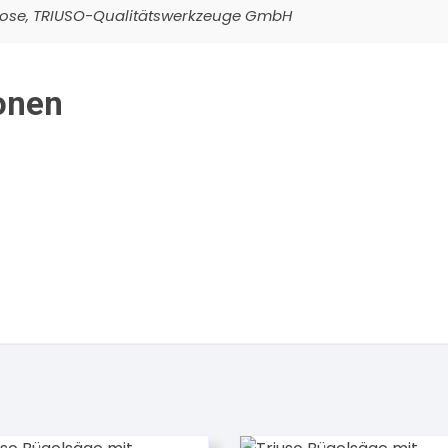
rose
,
TRIUSO-Qualitätswerkzeuge GmbH
onen