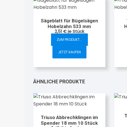
Sägeblatt für Bügelsägen
Hobelzahn 533 mm
H
2,51
€
je Stück
ZUM PRODUKT...
JETZT KAUFEN
ÄHNLICHE PRODUKTE
T
Triuso Abbrechklingen im
Spender 18 mm 10 Stück