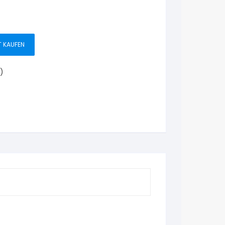
T KAUFEN
)