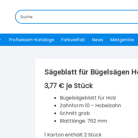
Profiwissen-Kataloge
Farbvielfalt
News
Mietgeräte
Sägeblatt für Bügelsägen 
3,77
€
je Stück
Bügelsägeblatt für Holz
Zahnform 10 – Hobelzahn
Schnitt grob
Blattlänge: 762 mm
1 Karton enthält 2 Stück