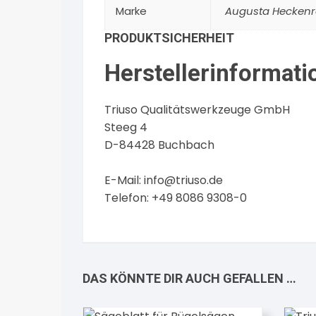
Marke
Augusta Hecken
PRODUKTSICHERHEIT
Herstellerinformati
Triuso Qualitätswerkzeuge GmbH
Steeg 4
D-84428 Buchbach
E-Mail:
info@triuso.de
Telefon: +49 8086 9308-0
DAS KÖNNTE DIR AUCH GEFALLEN …