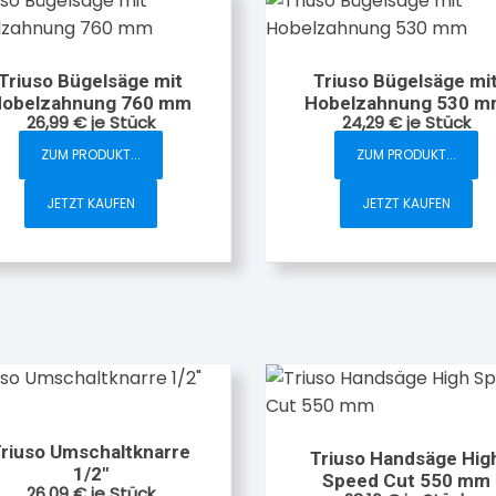
Triuso Bügelsäge mit
Triuso Bügelsäge mi
obelzahnung 760 mm
Hobelzahnung 530 
26,99
€
je Stück
24,29
€
je Stück
ZUM PRODUKT...
ZUM PRODUKT...
JETZT KAUFEN
JETZT KAUFEN
riuso Umschaltknarre
Triuso Handsäge Hig
1/2″
Speed Cut 550 mm
26,09
€
je Stück