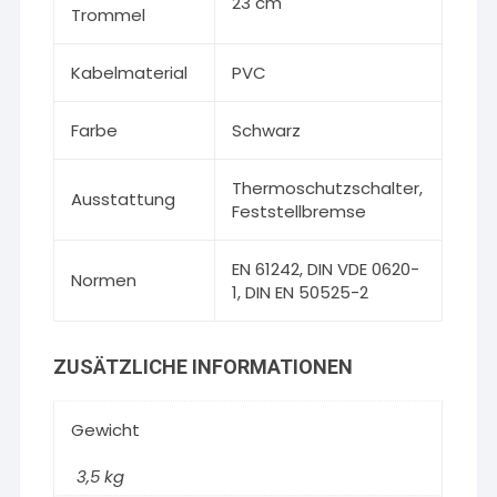
23 cm
Trommel
Kabelmaterial
PVC
Farbe
Schwarz
Thermoschutzschalter,
Ausstattung
Feststellbremse
EN 61242, DIN VDE 0620-
Normen
1, DIN EN 50525-2
ZUSÄTZLICHE INFORMATIONEN
Gewicht
3,5 kg