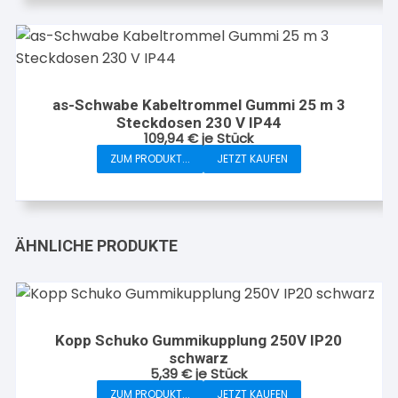
as-Schwabe Kabeltrommel Gummi 25 m 3
Steckdosen 230 V IP44
109,94
€
je Stück
ZUM PRODUKT...
JETZT KAUFEN
ÄHNLICHE PRODUKTE
Kopp Schuko Gummikupplung 250V IP20
schwarz
5,39
€
je Stück
ZUM PRODUKT...
JETZT KAUFEN