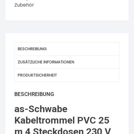
230
Zubehör
V
IP20
Menge
BESCHREIBUNG
ZUSÄTZLICHE INFORMATIONEN
PRODUKTSICHERHEIT
BESCHREIBUNG
as-Schwabe
Kabeltrommel PVC 25
m 4 Steckdosen 230 V