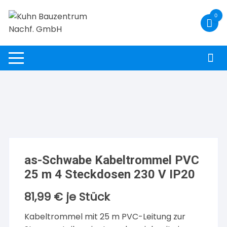
Zum
0
Inhalt
springen
as-Schwabe Kabeltrommel PVC
25 m 4 Steckdosen 230 V IP20
81,99
€
je Stück
Kabeltrommel mit 25 m PVC-Leitung zur