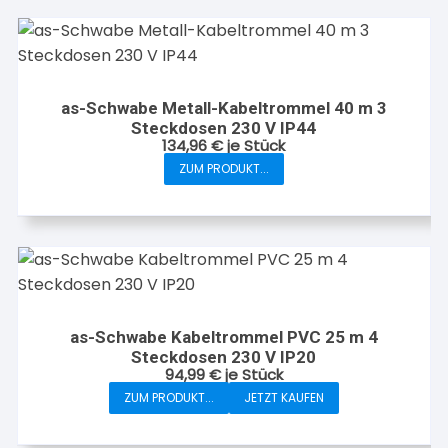
as-Schwabe Metall-Kabeltrommel 40 m 3
Steckdosen 230 V IP44
134,96
€
je Stück
ZUM PRODUKT...
as-Schwabe Kabeltrommel PVC 25 m 4
Steckdosen 230 V IP20
94,99
€
je Stück
ZUM PRODUKT...
JETZT KAUFEN