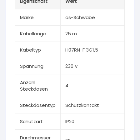
Eigenschaft
Wert
Marke
as-Schwabe
Kabellänge
25 m
Kabeltyp
H07RN-F 3G1,5
Spannung
230 V
Anzahl
4
Steckdosen
Steckdosentyp
Schutzkontakt
Schutzart
IP20
Durchmesser