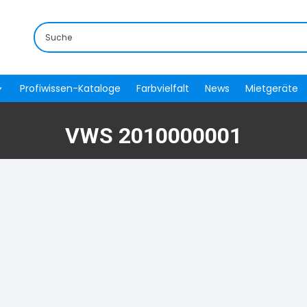
Profiwissen-Kataloge
Farbvielfalt
News
Mietgeräte
VWS 2010000001