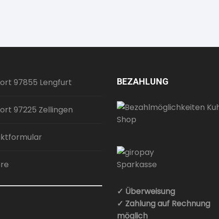
BEZAHLUNG
ort 97855 Lengfurt
ort 97225 Zellingen
ktformular
ere
✓ Überweisung
✓ Zahlung auf Rechnung
möglich