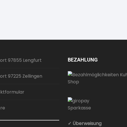
BEZAHLUNG
ort 97855 Lengfurt
ort 97225 Zellingen
ktformular
ere
✓ Überweisung