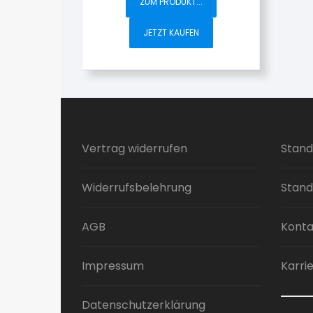
ZUM PRODUKT...
JETZT KAUFEN
Vertrag widerrufen
Stand
Widerrufsbelehrung
Stand
AGB
Konta
Impressum
Karri
Datenschutzerklärung