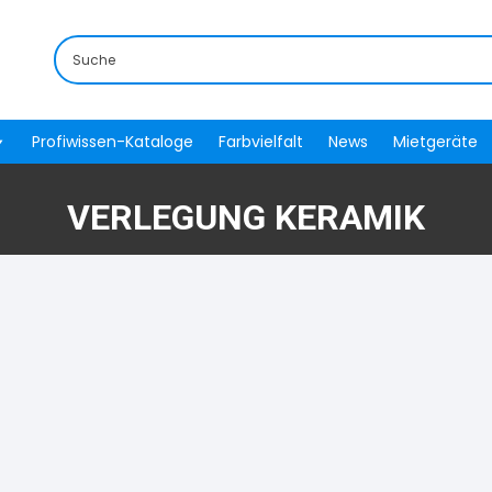
Profiwissen-Kataloge
Farbvielfalt
News
Mietgeräte
VERLEGUNG KERAMIK