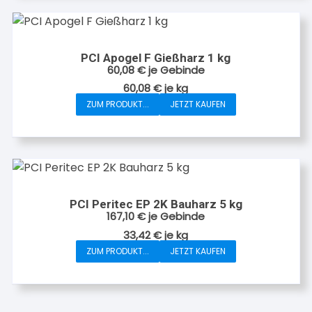
PCI Apogel F Gießharz 1 kg
60,08
€
je Gebinde
60,08
€
je
kg
ZUM PRODUKT...
JETZT KAUFEN
PCI Peritec EP 2K Bauharz 5 kg
167,10
€
je Gebinde
33,42
€
je
kg
ZUM PRODUKT...
JETZT KAUFEN