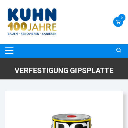
Zum
Inhalt
springen
0
VERFESTIGUNG GIPSPLATTE