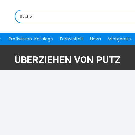
Profiwissen-Kataloge
Farbvielfalt
News
Mietgeräte
ÜBERZIEHEN VON PUTZ