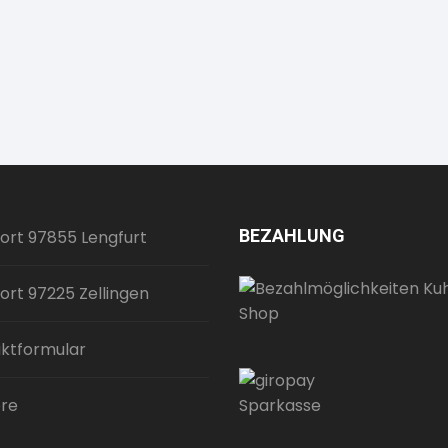
BEZAHLUNG
ort 97855 Lengfurt
ort 97225 Zellingen
ktformular
ere