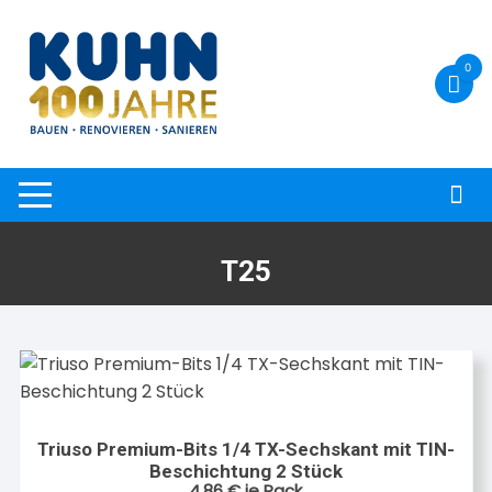
Zum
Inhalt
springen
0
T25
Triuso Premium-Bits 1/4 TX-Sechskant mit TIN-
Beschichtung 2 Stück
4,86
€
je Pack