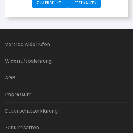
ZUM PRODUKT...
JETZT KAUFEN
Vertrag widerrufen
Widerrufsbelehrung
AGB
Impressum
Datenschutzerklärung
Zahlungsarten