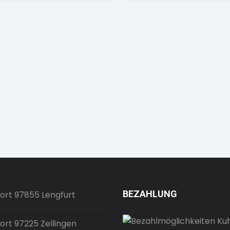
BEZAHLUNG
ort 97855 Lengfurt
ort 97225 Zellingen