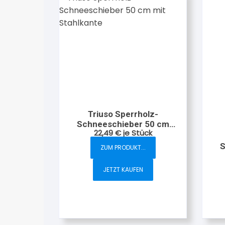
Triuso Sperrholz-
Schneeschieber 50 cm
22,49
€
je Stück
mit Stahlkante
S
ZUM PRODUKT...
JETZT KAUFEN