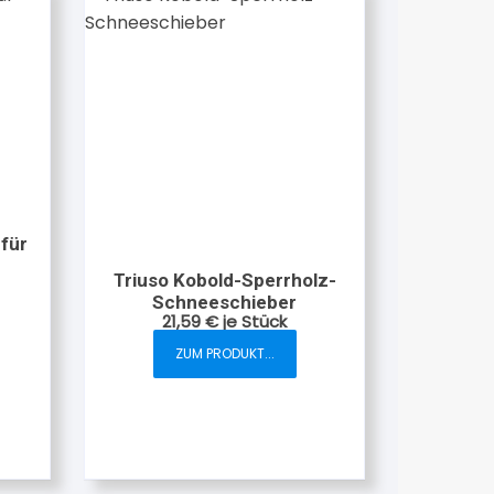
für
Triuso Kobold-Sperrholz-
Schneeschieber
21,59
€
je Stück
ZUM PRODUKT...