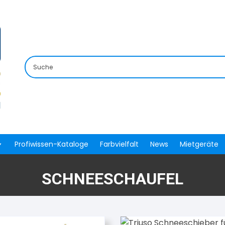
Profiwissen-Kataloge
Farbvielfalt
News
Mietgeräte
SCHNEESCHAUFEL