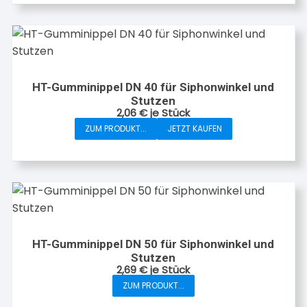
HT-Gumminippel DN 40 für Siphonwinkel und
Stutzen
2,06
€
je Stück
ZUM PRODUKT...
JETZT KAUFEN
HT-Gumminippel DN 50 für Siphonwinkel und
Stutzen
2,69
€
je Stück
ZUM PRODUKT...