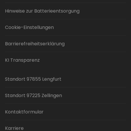
Hinweise zur Batterieentsorgung
Cookie-Einstellungen
Barrierefreiheitserklärung
KI Transparenz
Standort 97855 Lengfurt
Standort 97225 Zellingen
Kontaktformular
Karriere