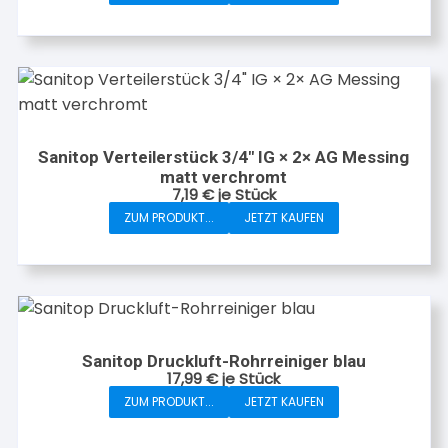
Sanitop Verteilerstück 3/4″ IG × 2× AG Messing
matt verchromt
7,19
€
je Stück
ZUM PRODUKT...
JETZT KAUFEN
Sanitop Druckluft-Rohrreiniger blau
17,99
€
je Stück
ZUM PRODUKT...
JETZT KAUFEN