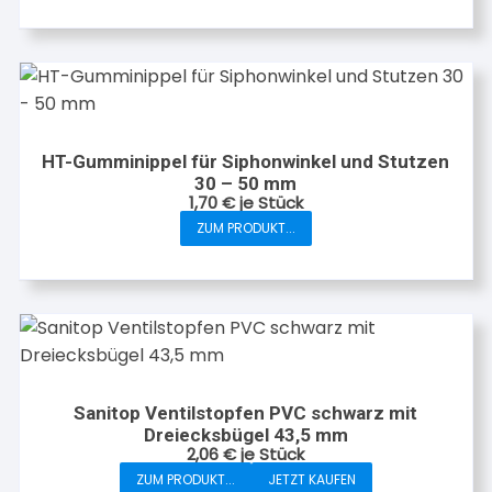
HT-Gumminippel für Siphonwinkel und Stutzen
30 – 50 mm
1,70
€
je Stück
ZUM PRODUKT...
Sanitop Ventilstopfen PVC schwarz mit
Dreiecksbügel 43,5 mm
2,06
€
je Stück
ZUM PRODUKT...
JETZT KAUFEN