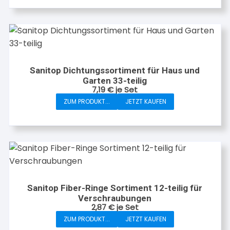
Sanitop Dichtungssortiment für Haus und
Garten 33-teilig
7,19
€
je Set
ZUM PRODUKT...
JETZT KAUFEN
Sanitop Fiber-Ringe Sortiment 12-teilig für
Verschraubungen
2,87
€
je Set
ZUM PRODUKT...
JETZT KAUFEN