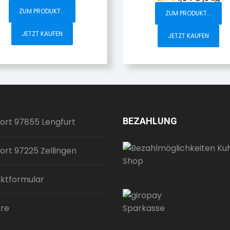
30,70 €.
ZUM PRODUKT...
ZUM PRODUKT...
JETZT KAUFEN
JETZT KAUFEN
BEZAHLUNG
ort 97855 Lengfurt
ort 97225 Zellingen
ktformular
ere