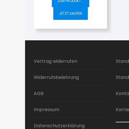
ZUM PRODUKT...
JETZT KAUFEN
Vertrag widerrufen
Stand
Widerrufsbelehrung
Stand
AGB
Konta
Impressum
Karri
Datenschutzerklärung