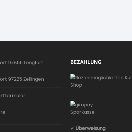
BEZAHLUNG
ort 97855 Lengfurt
ort 97225 Zellingen
ktformular
ere
✓ Überweisung