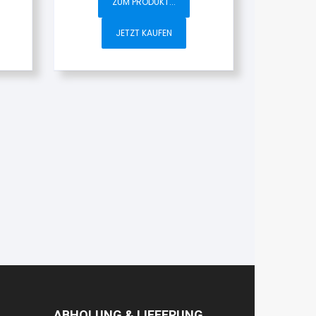
ZUM PRODUKT...
JETZT KAUFEN
ABHOLUNG & LIEFERUNG