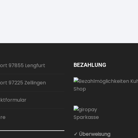
BEZAHLUNG
ort 97855 Lengfurt
ort 97225 Zellingen
ktformular
ere
✓ Überweisung