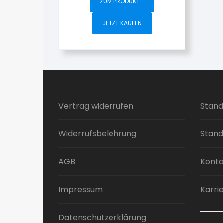
ZUM PRODUKT...
JETZT KAUFEN
Vertrag widerrufen
Stand
Widerrufsbelehrung
Stand
AGB
Konta
Impressum
Karri
Datenschutzerklärung