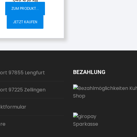
ZUM PRODUKT...
JETZT KAUFEN
BEZAHLUNG
ort 97855 Lengfurt
ort 97225 Zellingen
ktformular
ere