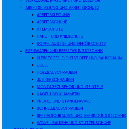
WERKZEUGE, MASCHINEN UND ZUBEHÖR
ARBEITSKLEIDUNG UND ARBEITSSCHUTZ
ARBEITSKLEIDUNG
ARBEITSSCHUHE
ATEMSCHUTZ
HAND- UND KNIESCHUTZ
KOPF-, AUGEN- UND GEHÖRSCHUTZ
EISENWAREN UND BEFESTIGUNGSTECHNIK
KLEBSTOFFE, DICHTSTOFFE UND BAUSCHAUM
DÜBEL
HOLZBAUSCHRAUBEN
JUSTIERSCHRAUBEN
MONTAGEZUBEHÖR UND KLEINTEILE
NÄGEL UND KLAMMERN
PROFILE UND STANGENWARE
SCHNELLBAUSCHRAUBEN
SPEZIALSCHRAUBEN UND VERBINDUNGSTECHNIK
WINKEL, BALKEN- UND STÜTZENSCHUHE