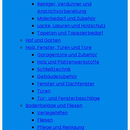
Reiniger, Verdünner und
Anstrichvorbereitung
Malerbedarf und Zubehör
Lacke, Lasuren und Holzschutz
Tapeten und Tapezierbedarf
Hof und Garten
Holz, Fenster, Türen und Tore
Garagentore und Zubehör
Holz und Plattenwerkstoffe
Schließtechnik
Gebäudezubehör
Fenster und Dachfenster
Türen
Tür- und Fensterbeschläge
Bodenbeläge und Fliesen
Verlegehilfen
Fliesen
Pflege und Reinigung