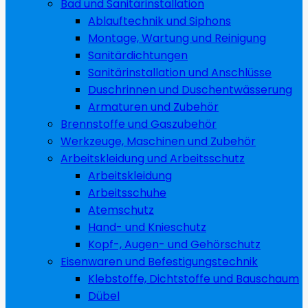
Bad und Sanitärinstallation
Ablauftechnik und Siphons
Montage, Wartung und Reinigung
Sanitärdichtungen
Sanitärinstallation und Anschlüsse
Duschrinnen und Duschentwässerung
Armaturen und Zubehör
Brennstoffe und Gaszubehör
Werkzeuge, Maschinen und Zubehör
Arbeitskleidung und Arbeitsschutz
Arbeitskleidung
Arbeitsschuhe
Atemschutz
Hand- und Knieschutz
Kopf-, Augen- und Gehörschutz
Eisenwaren und Befestigungstechnik
Klebstoffe, Dichtstoffe und Bauschaum
Dübel