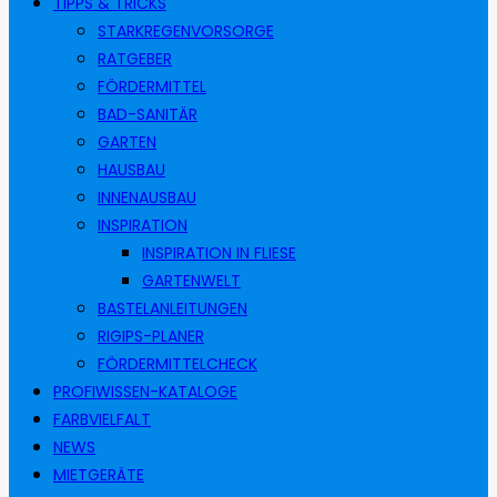
TIPPS & TRICKS
STARKREGENVORSORGE
RATGEBER
FÖRDERMITTEL
BAD-SANITÄR
GARTEN
HAUSBAU
INNENAUSBAU
INSPIRATION
INSPIRATION IN FLIESE
GARTENWELT
BASTELANLEITUNGEN
RIGIPS-PLANER
FÖRDERMITTELCHECK
PROFIWISSEN-KATALOGE
FARBVIELFALT
NEWS
MIETGERÄTE