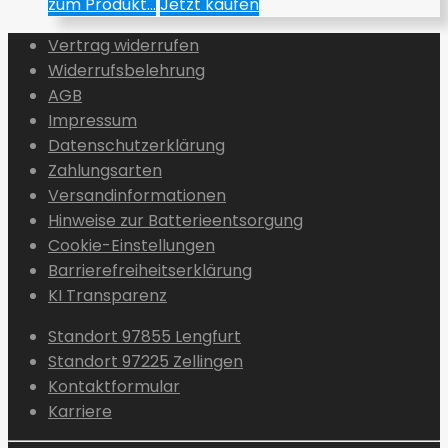
zum Produkt...
Jetzt kaufen
Vertrag widerrufen
Widerrufsbelehrung
AGB
Impressum
Datenschutzerklärung
Zahlungsarten
Versandinformationen
Hinweise zur Batterieentsorgung
Cookie-Einstellungen
Barrierefreiheitserklärung
KI Transparenz
Standort 97855 Lengfurt
Standort 97225 Zellingen
Kontaktformular
Karriere