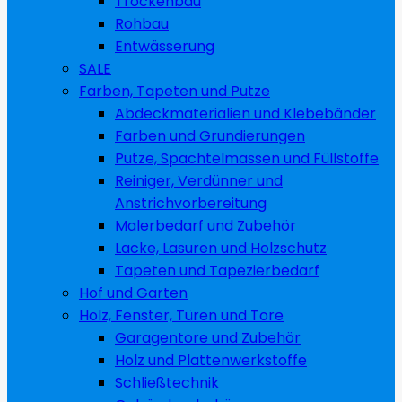
Trockenbau
Rohbau
Entwässerung
SALE
Farben, Tapeten und Putze
Abdeckmaterialien und Klebebänder
Farben und Grundierungen
Putze, Spachtelmassen und Füllstoffe
Reiniger, Verdünner und
Anstrichvorbereitung
Malerbedarf und Zubehör
Lacke, Lasuren und Holzschutz
Tapeten und Tapezierbedarf
Hof und Garten
Holz, Fenster, Türen und Tore
Garagentore und Zubehör
Holz und Plattenwerkstoffe
Schließtechnik