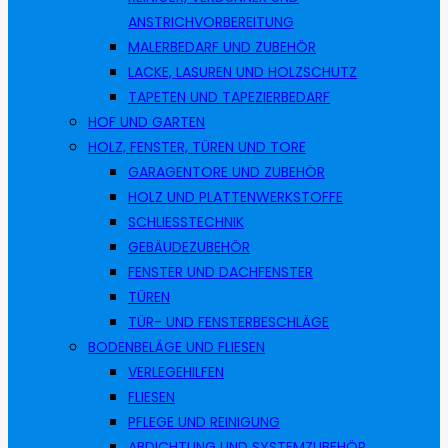
ANSTRICHVORBEREITUNG
MALERBEDARF UND ZUBEHÖR
LACKE, LASUREN UND HOLZSCHUTZ
TAPETEN UND TAPEZIERBEDARF
HOF UND GARTEN
HOLZ, FENSTER, TÜREN UND TORE
GARAGENTORE UND ZUBEHÖR
HOLZ UND PLATTENWERKSTOFFE
SCHLIESSTECHNIK
GEBÄUDEZUBEHÖR
FENSTER UND DACHFENSTER
TÜREN
TÜR- UND FENSTERBESCHLÄGE
BODENBELÄGE UND FLIESEN
VERLEGEHILFEN
FLIESEN
PFLEGE UND REINIGUNG
ABDICHTUNG UND SYSTEMZUBEHÖR