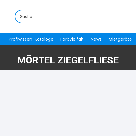
Profiwissen-Kataloge
Farbvielfalt
News
Mietgeräte
MÖRTEL ZIEGELFLIESE