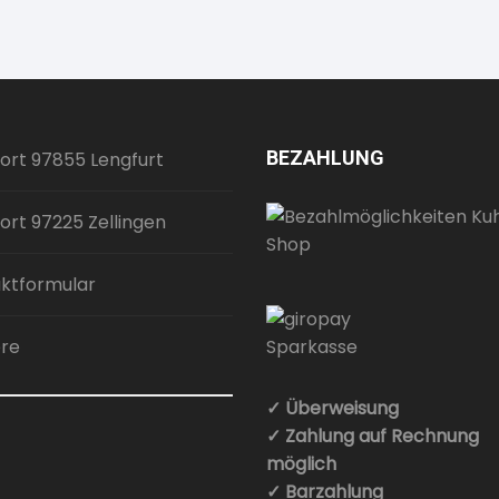
BEZAHLUNG
ort 97855 Lengfurt
ort 97225 Zellingen
ktformular
ere
✓ Überweisung
✓ Zahlung auf Rechnung
möglich
✓ Barzahlung