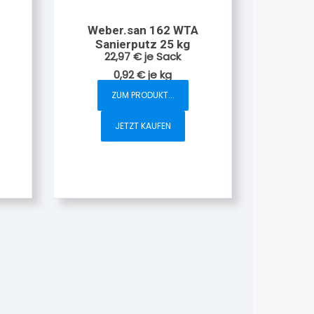
Weber.san 162 WTA
Sanierputz 25 kg
22,97
€
je Sack
0,92
€
je
kg
ZUM PRODUKT...
JETZT KAUFEN