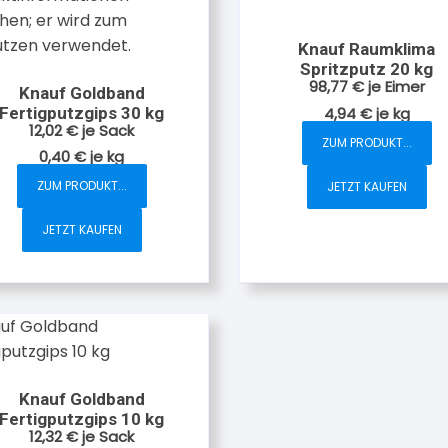
Knauf Raumklima
Spritzputz 20 kg
98,77
€
je Eimer
Knauf Goldband
4,94
€
je
kg
Fertigputzgips 30 kg
12,02
€
je Sack
ZUM PRODUKT...
0,40
€
je
kg
ZUM PRODUKT...
JETZT KAUFEN
JETZT KAUFEN
Knauf Goldband
Fertigputzgips 10 kg
12,32
€
je Sack