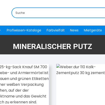
Profiwissen-Kataloge
Farbvielfalt
News
Mietgeräte
MINERALISCHER PUTZ