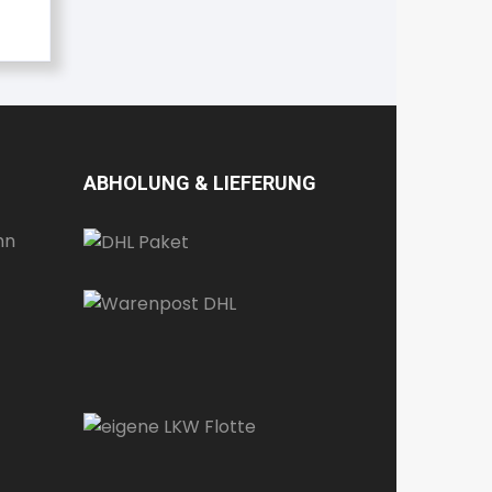
ABHOLUNG & LIEFERUNG
te