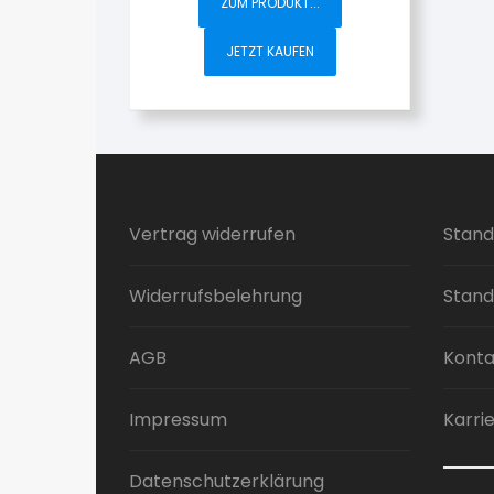
ZUM PRODUKT...
JETZT KAUFEN
Vertrag widerrufen
Stand
Widerrufsbelehrung
Stand
AGB
Konta
Impressum
Karri
Datenschutzerklärung