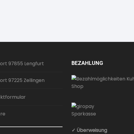
BEZAHLUNG
ort 97855 Lengfurt
ort 97225 Zellingen
ktformular
ere
✓ Überweisung