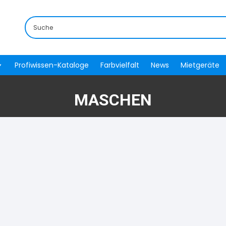
Profiwissen-Kataloge
Farbvielfalt
News
Mietgeräte
MASCHEN