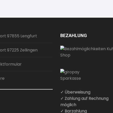
BEZAHLUNG
ort 97855 Lengfurt
ort 97225 Zellingen
ktformular
ere
✓ Überweisung
✓ Zahlung auf Rechnung
möglich
✓ Barzahlung