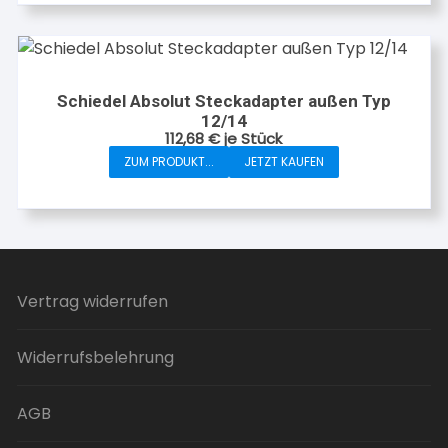
Schiedel Absolut Steckadapter außen Typ
12/14
112,68
€
je Stück
ZUM PRODUKT...
JETZT KAUFEN
Vertrag widerrufen
Widerrufsbelehrung
AGB