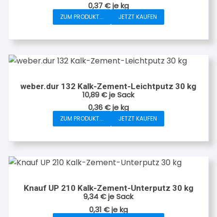
0,37
€
je
kg
ZUM PRODUKT...
JETZT KAUFEN
weber.dur 132 Kalk-Zement-Leichtputz 30 kg
10,89
€
je Sack
0,36
€
je
kg
ZUM PRODUKT...
JETZT KAUFEN
Knauf UP 210 Kalk-Zement-Unterputz 30 kg
9,34
€
je Sack
0,31
€
je
kg