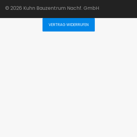
© 2026 Kuhn Bauzentrum Nachf. GmbH
VERTRAG WIDERRUFEN