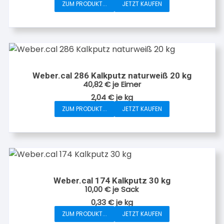
ZUM PRODUKT...
JETZT KAUFEN
Weber.cal 286 Kalkputz naturweiß 20 kg
40,82
€
je Eimer
2,04
€
je
kg
ZUM PRODUKT...
JETZT KAUFEN
Weber.cal 174 Kalkputz 30 kg
10,00
€
je Sack
0,33
€
je
kg
ZUM PRODUKT...
JETZT KAUFEN