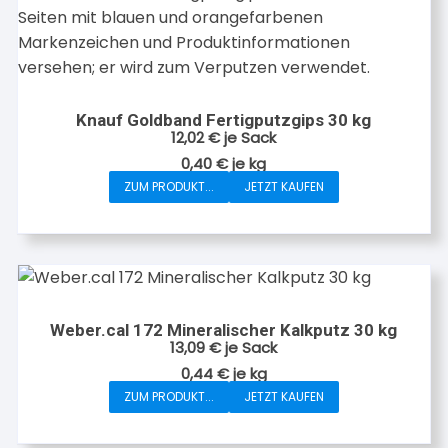
Knauf Goldband Fertigputzgips 30 kg
12,02
€
je Sack
0,40
€
je
kg
ZUM PRODUKT...
JETZT KAUFEN
Weber.cal 172 Mineralischer Kalkputz 30 kg
13,09
€
je Sack
0,44
€
je
kg
ZUM PRODUKT...
JETZT KAUFEN