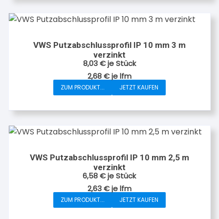
VWS Putzabschlussprofil IP 10 mm 3 m
verzinkt
8,03
€
je Stück
2,68
€
je
lfm
ZUM PRODUKT...
JETZT KAUFEN
VWS Putzabschlussprofil IP 10 mm 2,5 m
verzinkt
6,58
€
je Stück
2,63
€
je
lfm
ZUM PRODUKT...
JETZT KAUFEN