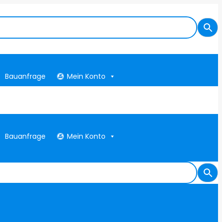
Bauanfrage
Mein Konto
Bauanfrage
Mein Konto