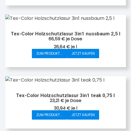
Tex-Color Holzschutzlasur 3in1 nussbaum 2,5 l
66,59
€
je Dose
26,64
€
je
l
ZUM PRODUKT...
JETZT KAUFEN
Tex-Color Holzschutzlasur 3in1 teak 0,75 l
23,21
€
je Dose
30,94
€
je
l
ZUM PRODUKT...
JETZT KAUFEN