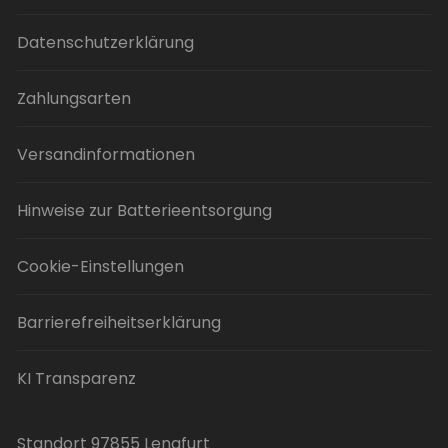
werden
Datenschutzerklärung
Zahlungsarten
Versandinformationen
Hinweise zur Batterieentsorgung
Cookie-Einstellungen
Barrierefreiheitserklärung
KI Transparenz
Standort 97855 Lengfurt