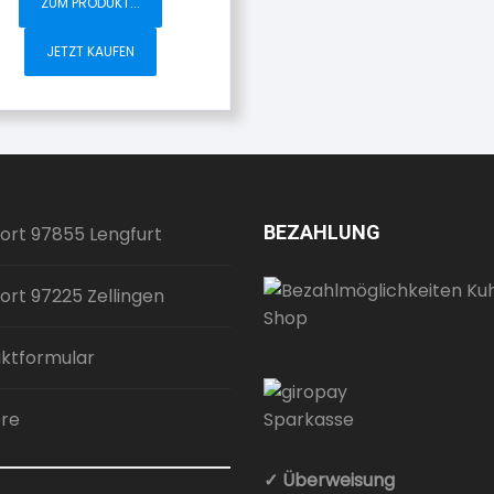
ZUM PRODUKT...
JETZT KAUFEN
BEZAHLUNG
ort 97855 Lengfurt
ort 97225 Zellingen
ktformular
ere
✓ Überweisung