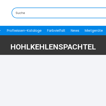
Profiwissen-Kataloge
Farbvielfalt
News
Mietgeräte
HOHLKEHLENSPACHTEL