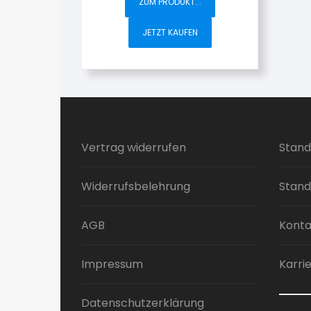
ZUM PRODUKT...
JETZT KAUFEN
Vertrag widerrufen
Stand
Widerrufsbelehrung
Stand
AGB
Konta
Impressum
Karri
Datenschutzerklärung