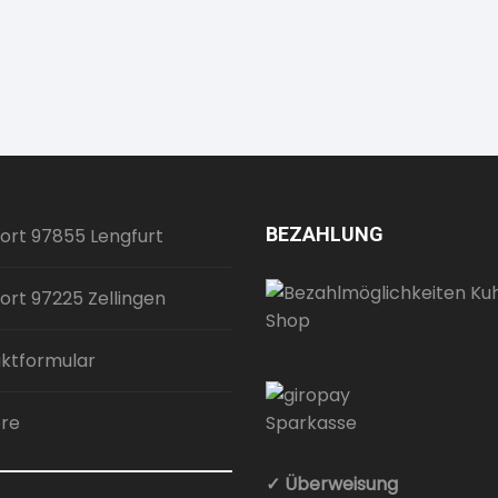
BEZAHLUNG
ort 97855 Lengfurt
ort 97225 Zellingen
ktformular
ere
✓ Überweisung