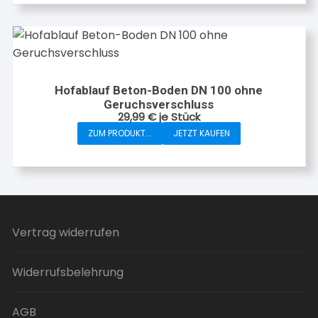
Hofablauf Beton-Boden DN 100 ohne
Geruchsverschluss
29,99
€
je Stück
ZUM PRODUKT...
JETZT KAUFEN
Vertrag widerrufen
Widerrufsbelehrung
AGB