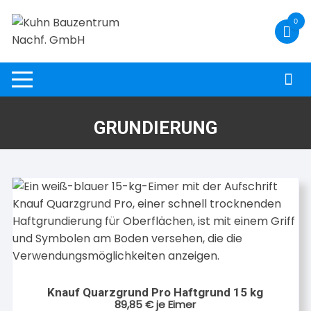
Zum
0
Inhalt
springen
GRUNDIERUNG
Knauf Quarzgrund Pro Haftgrund 15 kg
89,85
€
je Eimer