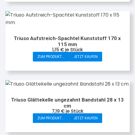
Triuso Aufstreich-Spachtel Kunststoff 170 x
115 mm
1,15
€
je Stück
ZUM PRODUKT...
JETZT KAUFEN
Triuso Glättekelle ungezahnt Bandstahl 28 x 13
cm
7,19
€
je Stück
ZUM PRODUKT...
JETZT KAUFEN