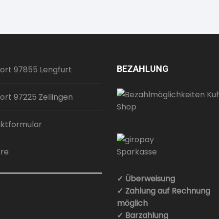
BEZAHLUNG
ort 97855 Lengfurt
ort 97225 Zellingen
ktformular
ere
✓ Überweisung
✓ Zahlung auf Rechnung
möglich
✓ Barzahlung