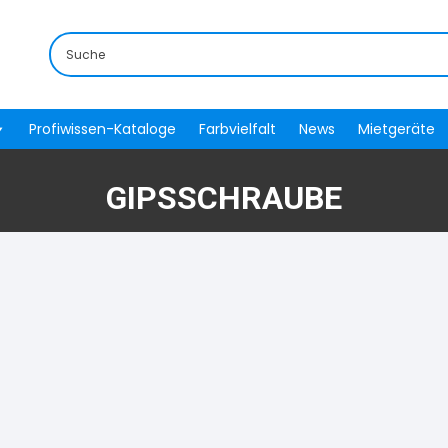
Profiwissen-Kataloge
Farbvielfalt
News
Mietgeräte
GIPSSCHRAUBE