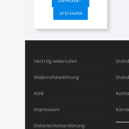
ZUM PRODUKT...
JETZT KAUFEN
Vertrag widerrufen
Stand
Widerrufsbelehrung
Stand
AGB
Konta
Impressum
Karri
Datenschutzerklärung