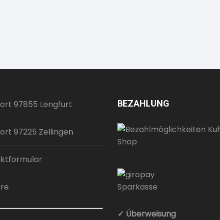
BEZAHLUNG
ort 97855 Lengfurt
ort 97225 Zellingen
ktformular
ere
✓ Überweisung