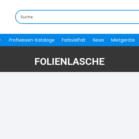
Profiwissen-Kataloge
Farbvielfalt
News
Mietgeräte
FOLIENLASCHE