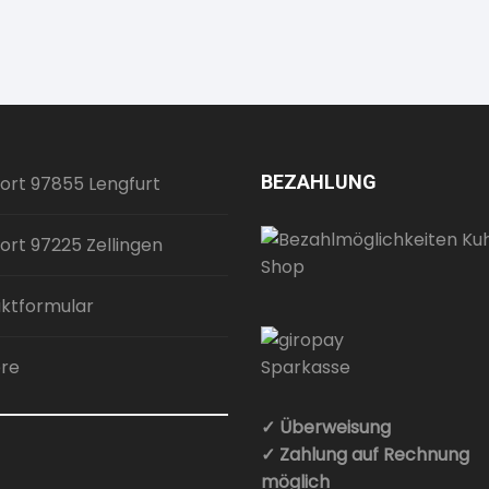
BEZAHLUNG
ort 97855 Lengfurt
ort 97225 Zellingen
ktformular
ere
✓ Überweisung
✓ Zahlung auf Rechnung
möglich