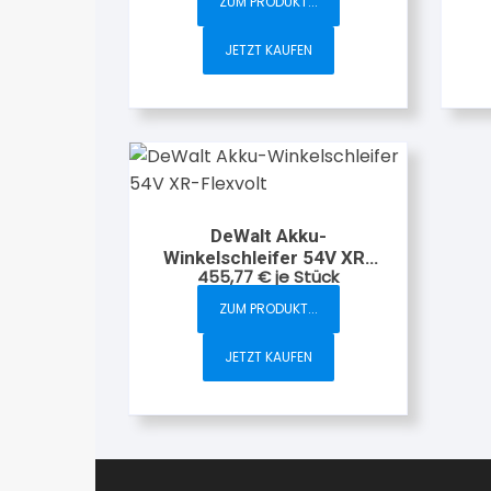
ZUM PRODUKT...
JETZT KAUFEN
DeWalt Akku-
Winkelschleifer 54V XR-
455,77
€
je Stück
Flexvolt
ZUM PRODUKT...
JETZT KAUFEN