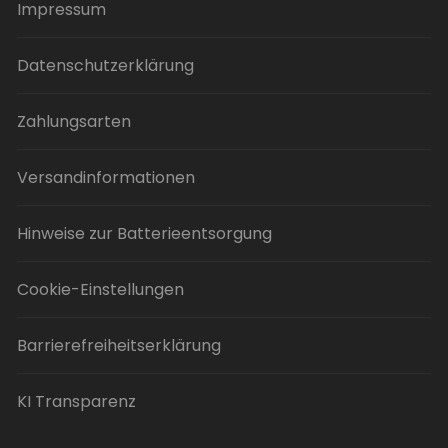
gewählt
Impressum
werden
Datenschutzerklärung
Zahlungsarten
Versandinformationen
Hinweise zur Batterieentsorgung
Cookie-Einstellungen
Barrierefreiheitserklärung
KI Transparenz