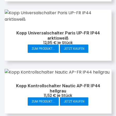
Kopp Universalschalter Paris UP-FR IP44
arktisweiß
12,95
€
je Stück
ZUM PRODUKT...
JETZT KAUFEN
Kopp Kontrollschalter Nautic AP-FR IP44
hellgrau
11,52
€
je Stück
ZUM PRODUKT...
JETZT KAUFEN