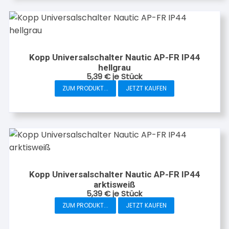
Kopp Universalschalter Nautic AP-FR IP44
hellgrau
5,39
€
je Stück
ZUM PRODUKT...
JETZT KAUFEN
Kopp Universalschalter Nautic AP-FR IP44
arktisweiß
5,39
€
je Stück
ZUM PRODUKT...
JETZT KAUFEN