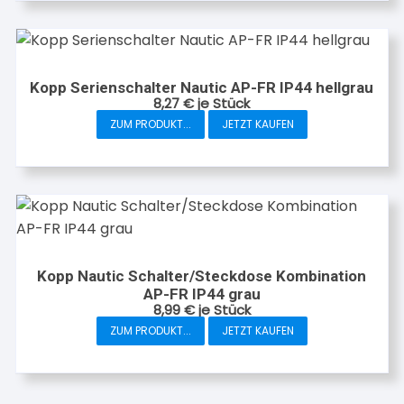
Kopp Serienschalter Nautic AP-FR IP44 hellgrau
8,27
€
je Stück
ZUM PRODUKT...
JETZT KAUFEN
Kopp Nautic Schalter/Steckdose Kombination
AP-FR IP44 grau
8,99
€
je Stück
ZUM PRODUKT...
JETZT KAUFEN