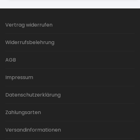
Vertrag widerrufen
Widerrufsbelehrung
AGB
Impressum
Datenschutzerklärung
Zahlungsarten
Versandinformationen