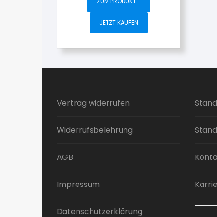
ZUM PRODUKT...
JETZT KAUFEN
Vertrag widerrufen
Stand
Widerrufsbelehrung
Stand
AGB
Konta
Impressum
Karri
Datenschutzerklärung