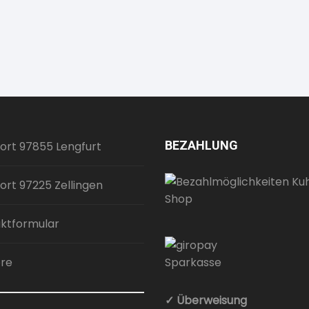
BEZAHLUNG
ort 97855 Lengfurt
ort 97225 Zellingen
ktformular
ere
✓ Überweisung