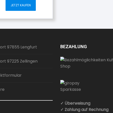
JETZT KAUFEN
BEZAHLUNG
ort 97855 Lengfurt
ort 97225 Zellingen
ktformular
ere
✓ Überweisung
✓ Zahlung auf Rechnung