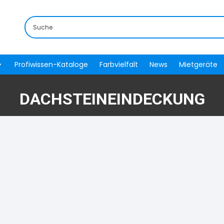
Profiwissen-Kataloge
Farbvielfalt
News
Mietgeräte
DACHSTEINEINDECKUNG