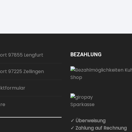
BEZAHLUNG
ort 97855 Lengfurt
ort 97225 Zellingen
ktformular
ere
✓ Überweisung
✓ Zahlung auf Rechnung