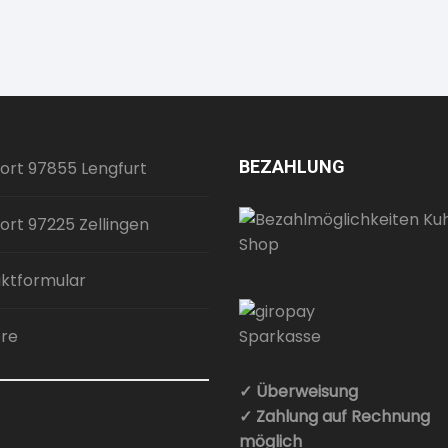
BEZAHLUNG
ort 97855 Lengfurt
ort 97225 Zellingen
ktformular
ere
✓ Überweisung
✓ Zahlung auf Rechnung
möglich