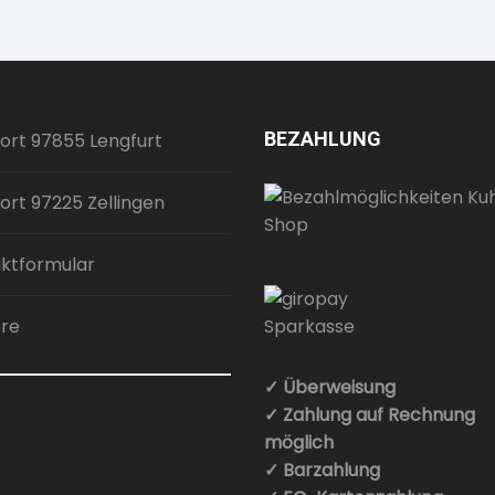
BEZAHLUNG
ort 97855 Lengfurt
ort 97225 Zellingen
ktformular
ere
✓ Überweisung
✓ Zahlung auf Rechnung
möglich
✓ Barzahlung