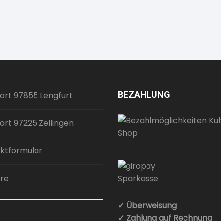
BEZAHLUNG
ort 97855 Lengfurt
ort 97225 Zellingen
ktformular
ere
✓ Überweisung
✓ Zahlung auf Rechnung