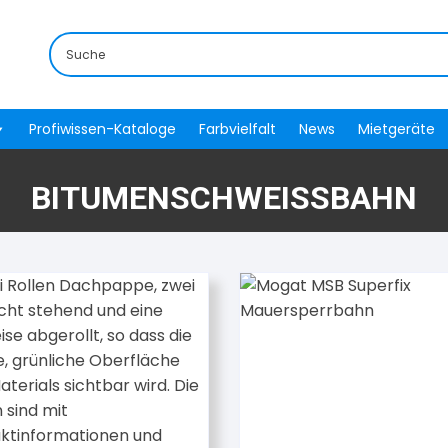
Profiwissen-Kataloge
Farbvielfalt
News
Mietgeräte
BITUMENSCHWEISSBAHN