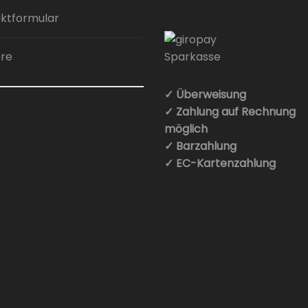
werden
ktformular
ere
✓ Überweisung
✓ Zahlung auf Rechnung
möglich
✓ Barzahlung
✓ EC-Kartenzahlung